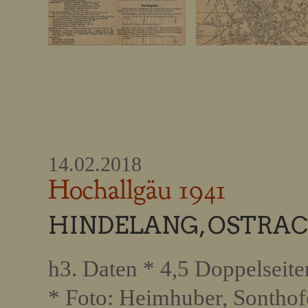
14.02.2018
Hochallgäu 1941
HINDELANG, OSTRA
h3. Daten * 4,5 Doppelseiten
* Foto: Heimhuber, Sontho