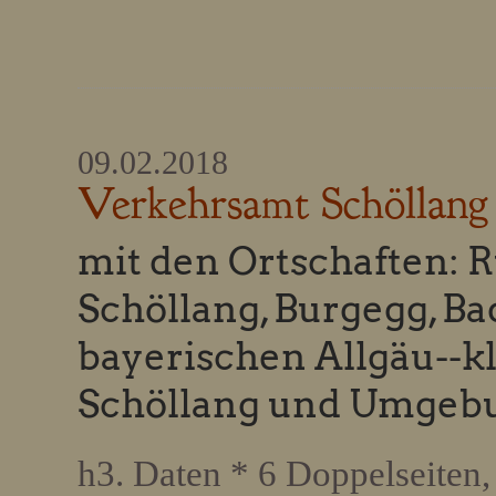
09.02.2018
Verkehrsamt Schöllang
mit den Ortschaften: R
Schöllang, Burgegg, B
bayerischen Allgäu--k
Schöllang und Umgeb
h3. Daten * 6 Doppelseiten, 