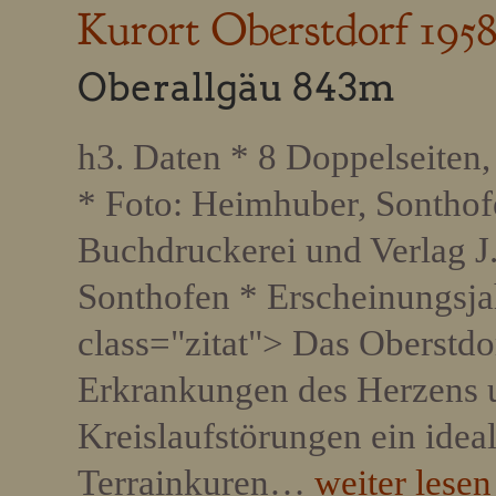
Kurort Oberstdorf 195
Oberallgäu 843m
h3. Daten * 8 Doppelseiten, 
* Foto: Heimhuber, Sonthof
Buchdruckerei und Verlag J
Sonthofen * Erscheinungsja
class="zitat"> Das Oberstdor
Erkrankungen des Herzens 
Kreislaufstörungen ein idea
Terrainkuren…
weiter lesen