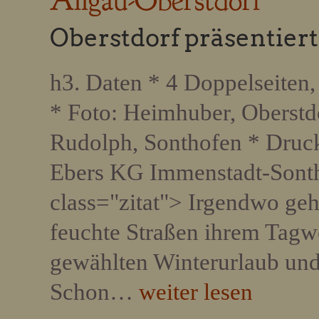
Allgäu-Oberstdorf
Oberstdorf präsentiert
h3. Daten * 4 Doppelseiten, 
* Foto: Heimhuber, Oberstdo
Rudolph, Sonthofen * Druck
Ebers KG Immenstadt-Sonth
class="zitat"> Irgendwo gehe
feuchte Straßen ihrem Tagwe
gewählten Winterurlaub und 
Schon…
weiter lesen