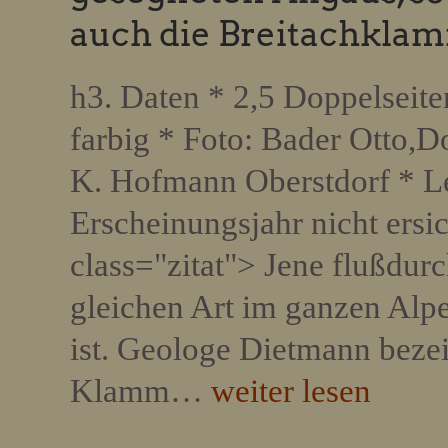
auch die Breitachkla
h3. Daten * 2,5 Doppelseiten
farbig * Foto: Bader Otto,D
K. Hofmann Oberstdorf * Le
Erscheinungsjahr nicht ersic
class="zitat"> Jene flußdurc
gleichen Art im ganzen Alpe
ist. Geologe Dietmann bezeic
Klamm…
weiter lesen