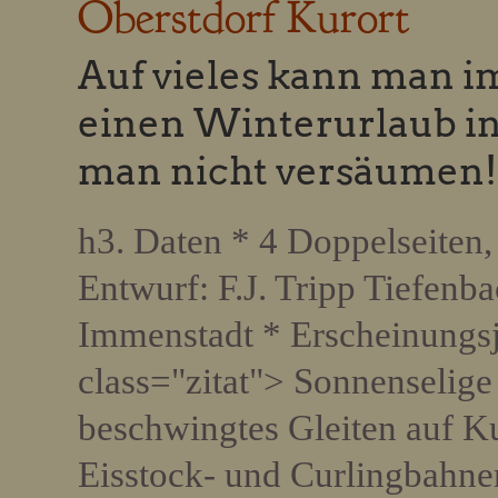
Oberstdorf Kurort
Auf vieles kann man i
einen Winterurlaub in 
man nicht versäumen!
h3. Daten * 4 Doppelseiten,
Entwurf: F.J. Tripp Tiefenb
Immenstadt * Erscheinungsj
class="zitat"> Sonnenselige
beschwingtes Gleiten auf Ku
Eisstock- und Curlingbahnen