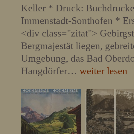
Keller * Druck: Buchdrucke
Immenstadt-Sonthofen * Ers
<div class="zitat"> Gebirgs
Bergmajestät liegen, gebrei
Umgebung, das Bad Oberdorf
Hangdörfer…
weiter lesen