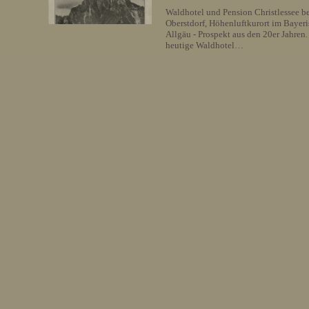
Waldhotel und Pension Christlessee b
Oberstdorf, Höhenluftkurort im Bayer
Allgäu - Prospekt aus den 20er Jahren.
heutige Waldhotel…