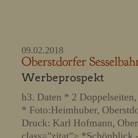
09.02.2018
Oberstdorfer Sesselbah
Werbeprospekt
h3. Daten * 2 Doppelseiten, 
* Foto:Heimhuber, Oberstdo
Druck: Karl Hofmann, Obers
class="zitat"> *Schönblick 