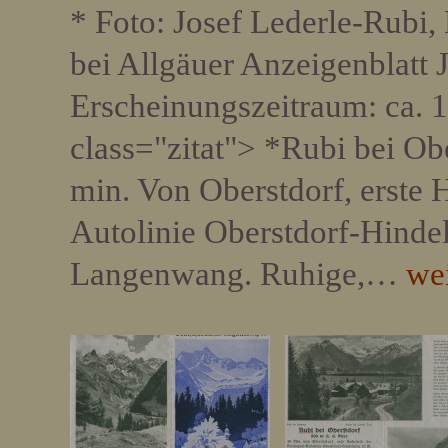
* Foto: Josef Lederle-Rubi
bei Allgäuer Anzeigenblatt 
Erscheinungszeitraum: ca. 
class="zitat"> *Rubi bei Ob
min. Von Oberstdorf, erste H
Autolinie Oberstdorf-Hinde
Langenwang. Ruhige,…
wei