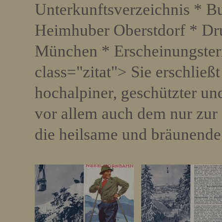
Unterkunftsverzeichnis * Bu
Heimhuber Oberstdorf * D
München * Erscheinungster
class="zitat"> Sie erschließt
hochalpiner, geschützter un
vor allem auch dem nur zur
die heilsame und bräunen