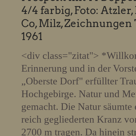
4/4 farbig, Foto: Atzle
Co, Milz, Zeichnungen 
1961
<div class="zitat"> *Willk
Erinnerung und in der Vorst
„Oberste Dorf" erfüllter Tr
Hochgebirge. Natur und Me
gemacht. Die Natur säumte 
reich gegliederten Kranz von
2700 m tragen. Da hinein st