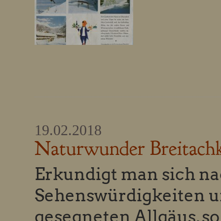
19.02.2018
Naturwunder Breitac
Erkundigt man sich n
Sehenswürdigkeiten un
gesegneten Allgäus, 