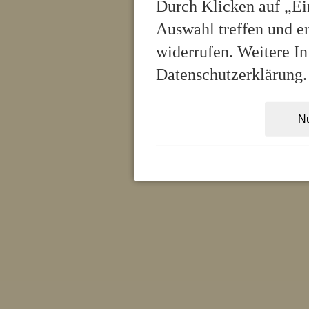
Durch Klicken auf „Ei
Auswahl treffen und er
widerrufen. Weitere In
Datenschutzerklärung.
Nu