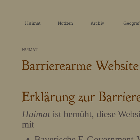
Huimat
Notizen
Archiv
Geograf
HUIMAT
Barrierearme Website
Erklärung zur Barriere
Huimat
ist bemüht, diese Web
mit
Bayerische E-Government