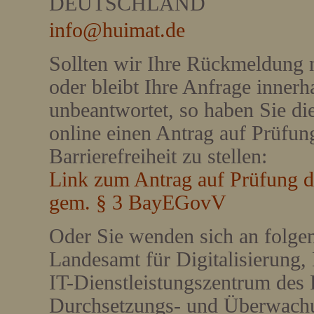
DEUTSCHLAND
info@huimat.de
Sollten wir Ihre Rückmeldung n
oder bleibt Ihre Anfrage inner
unbeantwortet, so haben Sie di
online einen Antrag auf Prüfun
Barrierefreiheit zu stellen:
Link zum Antrag auf Prüfung de
gem. § 3 BayEGovV
Oder Sie wenden sich an folge
Landesamt für Digitalisierung
IT-Dienstleistungszentrum des 
Durchsetzungs- und Überwachung