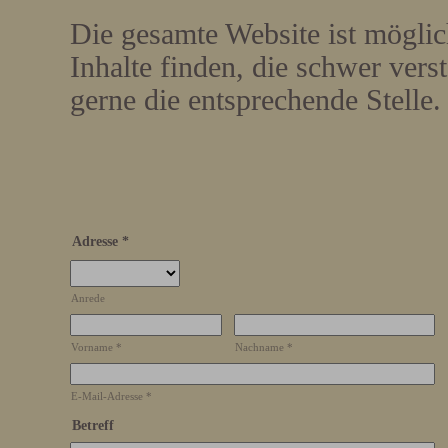
Die gesamte Website ist möglich
Inhalte finden, die schwer vers
gerne die entsprechende Stelle.
Adresse
*
Anrede
Vorname
*
Nachname
*
E-Mail-Adresse
*
Betreff