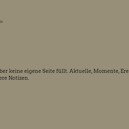
Huimat
ie
 aber keine eigene Seite füllt. Aktuelle, Momente, Ere
re Notizen.