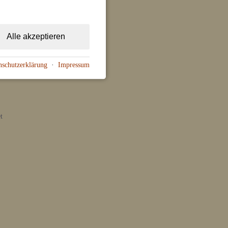
Alle akzeptieren
nschutzerklärung
·
Impressum
t