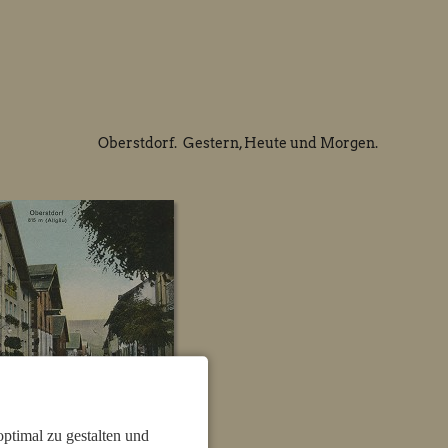
Oberstdorf. Gestern, Heute und Morgen.
ptimal zu gestalten und