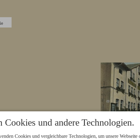
Huimat
ie
 Cookies und andere Technologien.
Gasthof zur Sonne
wenden Cookies und vergleichbare Technologien, um unsere Webseite o