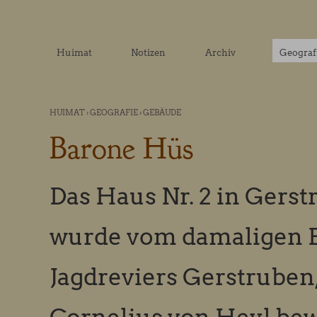
Huimat
Notizen
Archiv
Geograf
HUIMAT
›
GEOGRAFIE
›
GEBÄUDE
Barone Hüs
Das Haus Nr. 2 in Gers
wurde vom damaligen B
Jagdreviers Gerstruben