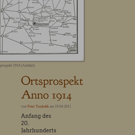
prospekt 1914 (Anfahrt)
Ortsprospekt
Anno 1914
von
Peter Traskalik
am 19.04.2011
Anfang des
20.
Jahrhunderts