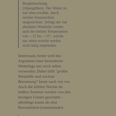
Bergbeleuchtung
(Alpenglühen). Der Winter ist,
wie oben erwähnt, durch
reichen Sonnenschein
ausgezeichnet. Infolge der fast
absoluten Windstille weiden
auch die tiefsten Temperaturen
von —12 bis —15°, welche
nur selten erreicht werden,
nicht lästig empfunden.
Interessant, heute wird das
Argument einer besonderen
Wetterlage nur noch selten
verwendet. Dabei trifft "
größte
Windstille und reichste
Besonnung
" heute nach wie vor.
Auch die kühlen Nächte im
heißen Sommer werden von den
heutigen Gästen geschätzt -
allerdings kaum als eine
Besonderheit kommuniziert.