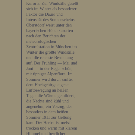
Kurorts. Zur Windstille gesellt
sich im Winter als besonderer
Faktor die Dauer und
Intensität des Sonnenscheins.
Oberstdorf weist unter den
bayerischen Höhenkurorten
nach den Berichten der
meteorologischen
Zentralstation in München im
Winter die größte Windstille
und die reichste Besonnung
auf. Der Frühling — Mai und
Juni — in der Regel schön,
mit üppiger Alpenflora. Im
Sommer wird durch sanfte,
dem Hochgebirge eigene
Luftbewegung an heißen
Tagen die Wärme gemildert;
die Nächte sind kühl und
angenehm, ein Vorzug, der
besonders in dem heißen
Sommer 1911 zur Geltung
kam. Der Herbst ist meist
trocken und warm mit klarem
Himmel und herrlicher