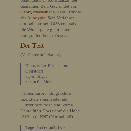
bedeutendsten Kunstanstalt der
damaligen Zeit. Gegründet von
Georg Meisenbach
, dem Erfinder
der
Autotypie
. Sein Verfahren
ermöglichte seit 1883 erstmals
die Wiedergabe gedruckter
Fotografien in der Presse.
Der Text
(Verfasser unbekannt)
Klimatischer Höhenkurort
Oberstdorf
bayer. Allgäu
843 m.ü.d.Meer
"Höhenkurort" klingt schon
irgendwie spannender als
"Luftkurort" oder "Heilklima".
Heute führt Oberstdorf die Höhe
"813 m ü. NN" (Normalnull)
Lage.
An der südlichsten