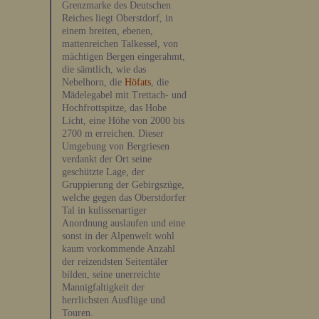
Grenzmarke des Deutschen
Reiches liegt Oberstdorf, in
einem breiten, ebenen,
mattenreichen Talkessel, von
mächtigen Bergen eingerahmt,
die sämtlich, wie das
Nebelhorn, die
Höfats
, die
Mädelegabel mit Trettach- und
Hochfrottspitze, das Hohe
Licht, eine Höhe von 2000 bis
2700 m erreichen. Dieser
Umgebung von Bergriesen
verdankt der Ort seine
geschützte Lage, der
Gruppierung der Gebirgszüge,
welche gegen das Oberstdorfer
Tal in kulissenartiger
Anordnung auslaufen und eine
sonst in der Alpenwelt wohl
kaum vorkommende Anzahl
der reizendsten Seitentäler
bilden, seine unerreichte
Mannigfaltigkeit der
herrlichsten Ausflüge und
Touren.