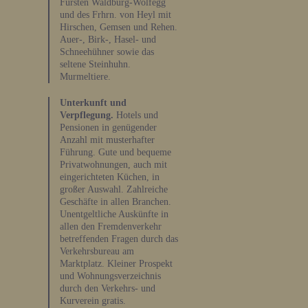
Fürsten Waldburg-Wolfegg
und des Frhrn. von Heyl mit
Hirschen, Gemsen und Rehen.
Auer-, Birk-, Hasel- und
Schneehühner sowie das
seltene Steinhuhn.
Murmeltiere.
Unterkunft und
Verpflegung.
Hotels und
Pensionen in genügender
Anzahl mit musterhafter
Führung. Gute und bequeme
Privatwohnungen, auch mit
eingerichteten Küchen, in
großer Auswahl. Zahlreiche
Geschäfte in allen Branchen.
Unentgeltliche Auskünfte in
allen den Fremdenverkehr
betreffenden Fragen durch das
Verkehrsbureau am
Marktplatz. Kleiner Prospekt
und Wohnungsverzeichnis
durch den Verkehrs- und
Kurverein gratis.