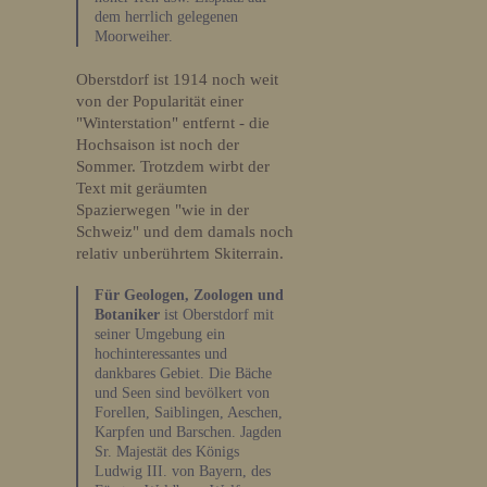
dem herrlich gelegenen
Moorweiher.
Oberstdorf ist 1914 noch weit
von der Popularität einer
"Winterstation" entfernt - die
Hochsaison ist noch der
Sommer. Trotzdem wirbt der
Text mit geräumten
Spazierwegen "wie in der
Schweiz" und dem damals noch
relativ unberührtem Skiterrain.
Für Geologen, Zoologen und
Botaniker
ist Oberstdorf mit
seiner Umgebung ein
hochinteressantes und
dankbares Gebiet. Die Bäche
und Seen sind bevölkert von
Forellen, Saiblingen, Aeschen,
Karpfen und Barschen. Jagden
Sr. Majestät des Königs
Ludwig III. von Bayern, des