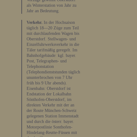
als Winterstation von Jahr zu
Jahr an Bedeutung.
Verkehr.
In der Hochsaison
täglich 18—20 Züge zum Teil
mit durchlaufenden Wagen bis
Oberstdorf. Stellwagen- und
Einzelfuhrwerksverkehr in die
Täler tarifmäßig geregelt. Im
Bahnhofgebäude: kgl. bayer.
Post, Telegraphen- und
Telephonstation
(Telephondienststunden täglich
ununterbrochen von 7 Uhr
früh bis 9 Uhr abends).
Eisenbahn: Oberstdorf ist
Endstation der Lokalbahn
Sönthofen-Oberstdorf, im
direkten Verkehr mit der an
der Route München-Schweiz
gelegenen Station Immenstadt
und durch die österr. bayer.
Motorpostlinie Sonthofen-
Hindelang-Reutte-Füssen mit