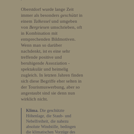
Oberstdorf wurde lange Zeit
immer als besonders
geschützt
in
einem
Talkessel
und umgeben
von
Bergriesen
umschrieben, oft
in Kombination mit
entsprechenden Bildmotiven.
Wenn man so darüber
nachdenkt, ist es eine sehr
treffende positive und
beruhigende Assoziation -
spektakulär und heimelig
zugleich. In letzten Jahren finden
sich diese Begriffe eher selten in
der Tourismuswerbung, aber so
angestaubt sind sie denn nun
wirklich nicht.
Klima.
Die geschützte
Höhenlage, die Staub- und
Nebelfreiheit, die nahezu
absolute Windstille, bedingen
die klimatischen Vorzüge des