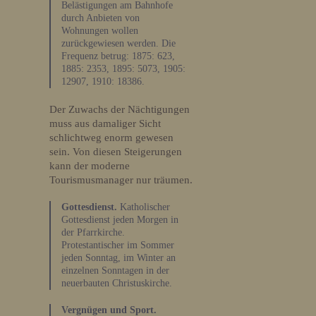
Belästigungen am Bahnhofe
durch Anbieten von
Wohnungen wollen
zurückgewiesen werden. Die
Frequenz betrug: 1875: 623,
1885: 2353, 1895: 5073, 1905:
12907, 1910: 18386.
Der Zuwachs der Nächtigungen
muss aus damaliger Sicht
schlichtweg enorm gewesen
sein. Von diesen Steigerungen
kann der moderne
Tourismusmanager nur träumen.
Gottesdienst.
Katholischer
Gottesdienst jeden Morgen in
der Pfarrkirche.
Protestantischer im Sommer
jeden Sonntag, im Winter an
einzelnen Sonntagen in der
neuerbauten Christuskirche.
Vergnügen und Sport.