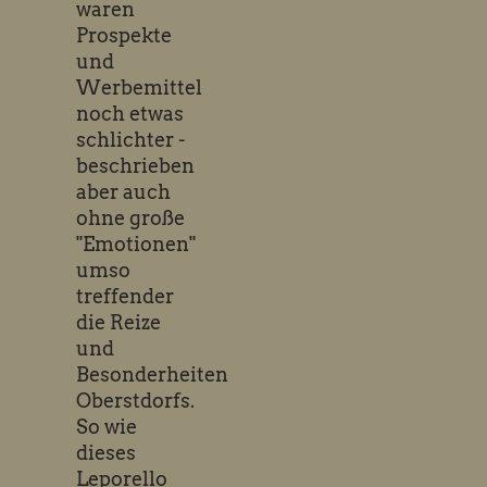
waren
Prospekte
und
Werbemittel
noch etwas
schlichter -
beschrieben
aber auch
ohne große
"Emotionen"
umso
treffender
die Reize
und
Besonderheiten
Oberstdorfs.
So wie
dieses
Leporello