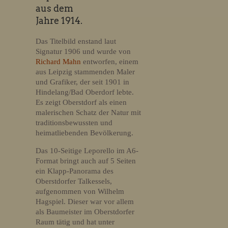
aus dem
Jahre 1914.
Das Titelbild enstand laut
Signatur 1906 und wurde von
Richard Mahn
entworfen, einem
aus Leipzig stammenden Maler
und Grafiker, der seit 1901 in
Hindelang/Bad Oberdorf lebte.
Es zeigt Oberstdorf als einen
malerischen Schatz der Natur mit
traditionsbewussten und
heimatliebenden Bevölkerung.
Das 10-Seitige Leporello im A6-
Format bringt auch auf 5 Seiten
ein Klapp-Panorama des
Oberstdorfer Talkessels,
aufgenommen von Wilhelm
Hagspiel. Dieser war vor allem
als Baumeister im Oberstdorfer
Raum tätig und hat unter