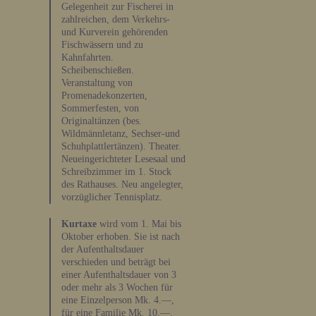
Gelegenheit zur Fischerei in
zahlreichen, dem Verkehrs-
und Kurverein gehörenden
Fischwässern und zu
Kahnfahrten.
Scheibenschießen.
Veranstaltung von
Promenadekonzerten,
Sommerfesten, von
Originaltänzen (bes.
Wildmännletanz, Sechser-und
Schuhplattlertänzen). Theater.
Neueingerichteter Lesesaal und
Schreibzimmer im 1. Stock
des Rathauses. Neu angelegter,
vorzüglicher Tennisplatz.
Kurtaxe
wird vom 1. Mai bis
Oktober erhoben. Sie ist nach
der Aufenthaltsdauer
verschieden und beträgt bei
einer Aufenthaltsdauer von 3
oder mehr als 3 Wochen für
eine Einzelperson Mk. 4.—,
für eine Familie Mk. 10.—.