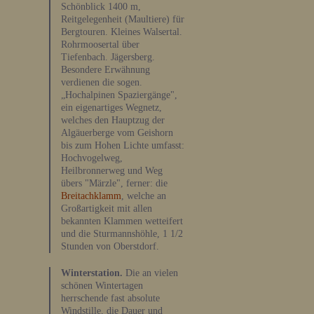
Schönblick 1400 m,
Reitgelegenheit (Maultiere) für
Bergtouren. Kleines Walsertal.
Rohrmoosertal über
Tiefenbach. Jägersberg.
Besondere Erwähnung
verdienen die sogen.
„Hochalpinen Spaziergänge",
ein eigenartiges Wegnetz,
welches den Hauptzug der
Algäuerberge vom Geishorn
bis zum Hohen Lichte umfasst:
Hochvogelweg,
Heilbronnerweg und Weg
übers "Märzle", ferner: die
Breitachklamm
, welche an
Großartigkeit mit allen
bekannten Klammen wetteifert
und die Sturmannshöhle, 1 1/2
Stunden von Oberstdorf.
Winterstation.
Die an vielen
schönen Wintertagen
herrschende fast absolute
Windstille, die Dauer und