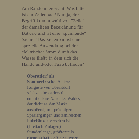
Am Rande interessant: Was bitte
ist ein Zellenbad? Nun ja, der
Begriff kommt wohl von "Zelle"
der damaligen Bezeichnung für
Batterie und ist eine "spannende"
Sache: "Das Zellenbad ist eine
spezielle Anwendung bei der
elektrischer Strom durch das
Wasser fließt, in dem sich die
Hände und/oder Füße befinden"
Oberstdorf als
Sommerfrische.
Aeltere
Kurgäste von Oberstdorf
schätzen besonders die
unmittelbare Nähe des Waldes,
der dicht an den Markt
anstoßend, mit prächtigen
Spaziergängen und zahlreichen
Ruhebänken versehen ist
(Trettach-Anlagen).
Stundenlange, größtenteils
ebene, schattige Spazierwege