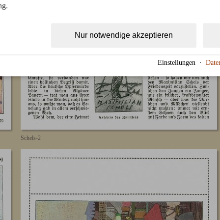
ng.
Nur notwendige akzeptieren
Einstellungen
·
Date
Schels-2