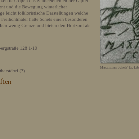
keit der Alpen das Schneeleuchten der Gipfel
nt und die Bewegung winterlicher
ge leicht folkloristische Darstellungen welche
Freilichtmaler hatte Schels einen besonderen
aben wenig Grenze und bieten den Horizont als
ergstraße 128 1/10
Maximilian Schels' Ex-Lib
berstdorf (?)
ften