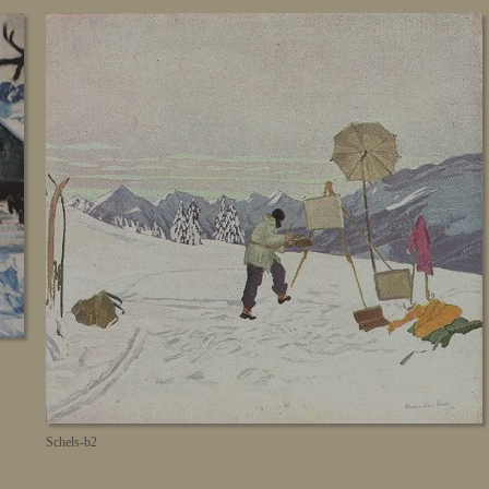
Schels-b2