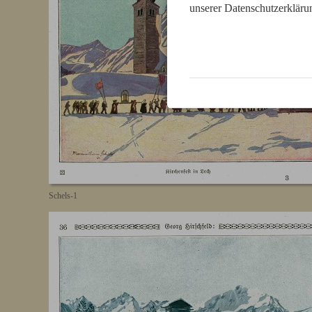
unserer Datenschutzerkläru
Schels-1