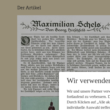
Der Artikel
Wir verwenden
Wir und unsere Partner ver
fortlaufend zu verbessern.
Durch Klicken auf „Alle ak
individuelle Auswahl treffe