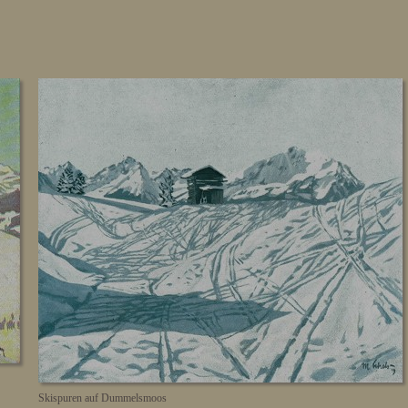
Skispuren auf Dummelsmoos