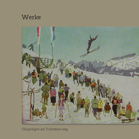
Werke
Skispringen auf Schrattenwang