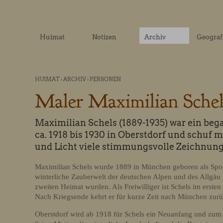
Huimat
Notizen
Archiv
Geograf
HUIMAT
›
ARCHIV
›
PERSONEN
Maler Maximilian Schel
Maximilian Schels (1889-1935) war ein bega
ca. 1918 bis 1930 in Oberstdorf und schuf 
und Licht viele stimmungsvolle Zeichnun
Maximilian Schels wurde 1889 in München geboren als Sport
winterliche Zauberwelt der deutschen Alpen und des Allgäu
zweiten Heimat wurden. Als Freiwilliger ist Schels im ersten
Nach Kriegsende kehrt er für kurze Zeit nach München zurü
Oberstdorf wird ab 1918 für Schels ein Neuanfang und zum M