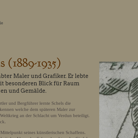
Huimat
ie
s (1889-1935)
bter Maler und Grafiker. Er lebte
mit besonderen Blick für Raum
gen und Gemälde.
ler und Bergführer lernte Schels die
 kennen welche dem späteren Maler zur
 Weltkrieg an der Schlacht um Verdun beteiligt.
ck.
ittelpunkt seines künstlerischen Schaffens.