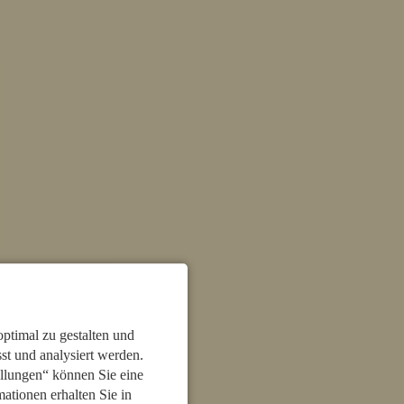
ptimal zu gestalten und
t und analysiert werden.
llungen“ können Sie eine
mationen erhalten Sie in