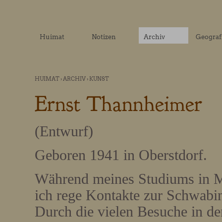
Huimat
Notizen
Archiv
Geograf
HUIMAT
›
ARCHIV
›
KUNST
Ernst Thannheimer
(Entwurf)
Geboren 1941 in Oberstdorf.
Während meines Studiums in M
ich rege Kontakte zur Schwabin
Durch die vielen Besuche in d