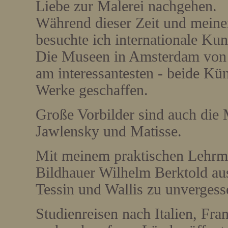
Liebe zur Malerei nachgehen.
Während dieser Zeit und meiner
besuchte ich internationale Ku
Die Museen in Amsterdam von
am interessantesten - beide Kü
Werke geschaffen.
Große Vorbilder sind auch die
Jawlensky und Matisse.
Mit meinem praktischen Lehrm
Bildhauer Wilhelm Berktold aus
Tessin und Wallis zu unverges
Studienreisen nach Italien, Fra