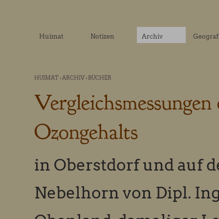
Huimat
Notizen
Archiv
Geograf
HUIMAT
›
ARCHIV
›
BÜCHER
Vergleichsmessungen 
Ozongehalts
in Oberstdorf und auf 
Nebelhorn von Dipl. Ing.