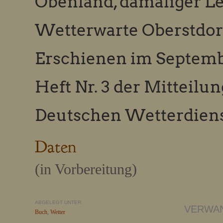
Obenland, damaliger Le
Wetterwarte Oberstdor
Erschienen im Septemb
Heft Nr. 3 der Mitteilu
Deutschen Wetterdiens
Daten
(in Vorbereitung)
ABGELEGT UNTER
VERWA
Buch
,
Wetter